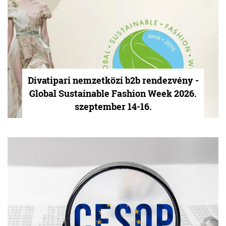
Divatipari nemzetközi b2b rendezvény -
Global Sustainable Fashion Week 2026.
szeptember 14-16.