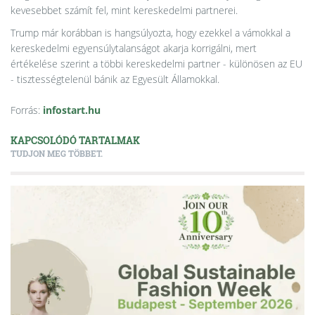
kevesebbet számít fel, mint kereskedelmi partnerei.
Trump már korábban is hangsúlyozta, hogy ezekkel a vámokkal a
kereskedelmi egyensúlytalanságot akarja korrigálni, mert
értékelése szerint a többi kereskedelmi partner - különösen az EU
- tisztességtelenül bánik az Egyesült Államokkal.
Forrás:
infostart.hu
KAPCSOLÓDÓ TARTALMAK
TUDJON MEG TÖBBET.