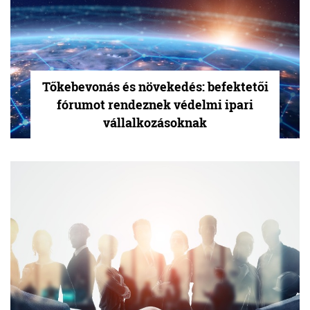
Tőkebevonás és növekedés: befektetői
fórumot rendeznek védelmi ipari
vállalkozásoknak