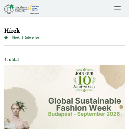
Toggle
navigat
Hírek
Hírek
Enterprise
1. oldal