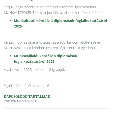
Kérjük, hogy mondja el véleményét a témával kapcsolatban
MUNKÁLTATÓKÉNT és szánjon időt az alábbi kérdőív kitöltésére:
Munkáltatói kérdőív a diplomások foglalkoztatásáról
2025
Kérjük, hogy segítse a kutatást az alábbi kérdőív kitöltetésével
MUNKAVÁLLALÓI körében (végzettségi szinttől függetlenül):
Munkavállalói kérdőív a diplomások
foglalkoztatásáról 2025
A válaszokat 2025. október 10-ig várjuk!
Együttműködését köszönjük!
KAPCSOLÓDÓ TARTALMAK
TUDJON MEG TÖBBET.