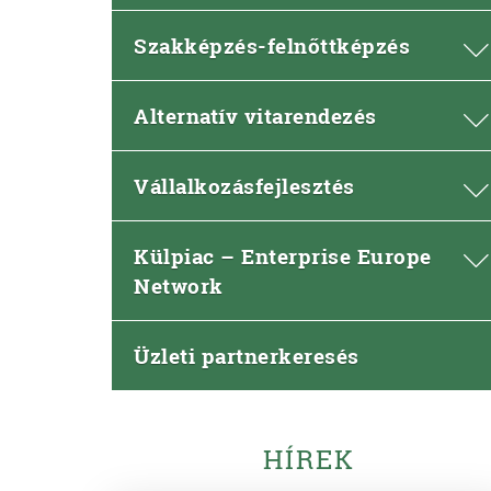
Szakképzés-felnőttképzés
Alternatív vitarendezés
Vállalkozásfejlesztés
Külpiac – Enterprise Europe
Network
Üzleti partnerkeresés
HÍREK