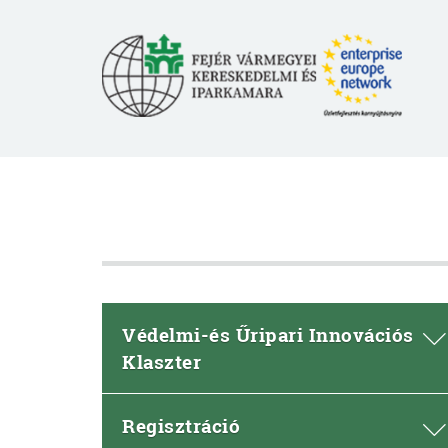
Védelmi-és Űripari Innovációs
Klaszter
Regisztráció