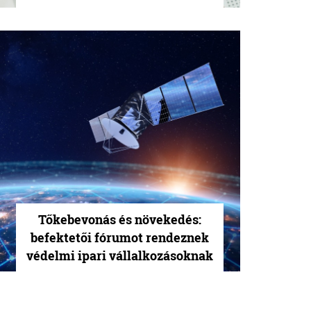
Tőkebevonás és növekedés:
befektetői fórumot rendeznek
védelmi ipari vállalkozásoknak