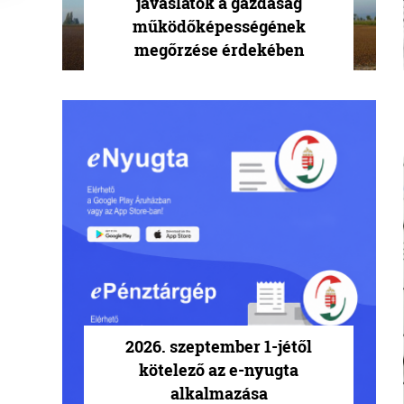
javaslatok a gazdaság
működőképességének
megőrzése érdekében
2026. szeptember 1-jétől
kötelező az e-nyugta
alkalmazása