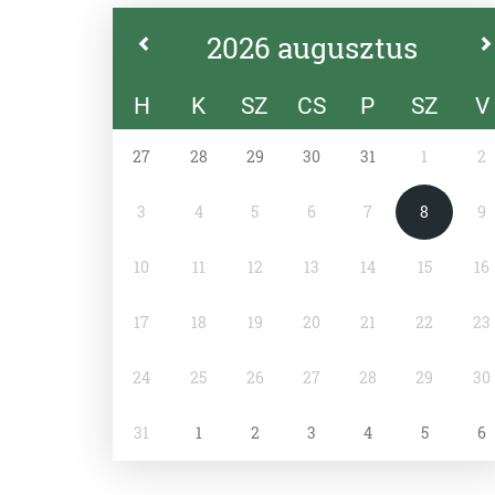
2026 augusztus
H
K
SZ
CS
P
SZ
V
27
28
29
30
31
1
2
3
4
5
6
7
8
9
10
11
12
13
14
15
16
17
18
19
20
21
22
23
24
25
26
27
28
29
30
31
1
2
3
4
5
6