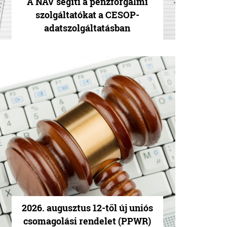
A NAV segíti a pénzforgalmi
szolgáltatókat a CESOP-
adatszolgáltatásban
2026. augusztus 12-től új uniós
csomagolási rendelet (PPWR)