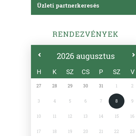
Üzleti partnerkeresés
RENDEZVÉNYEK
2026 augusztus
H
K
SZ
CS
P
SZ
V
27
28
29
30
31
1
2
3
4
5
6
7
8
9
10
11
12
13
14
15
16
17
18
19
20
21
22
23