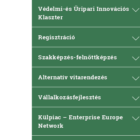
Védelmi-és Űripari Innovációs
Klaszter
Regisztráció
Szakképzés-felnőttképzés
Alternatív vitarendezés
Vállalkozásfejlesztés
Külpiac – Enterprise Europe
Network