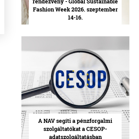
rendezvény - Global Sustainable
Fashion Week 2026. szeptember
14-16.
A NAV segíti a pénzforgalmi
szolgáltatókat a CESOP-
adatszolgáltatásban