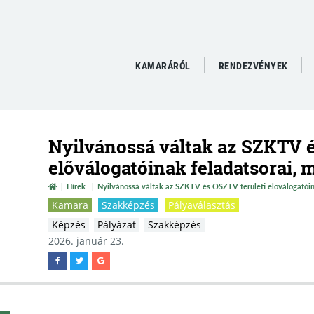
KAMARÁRÓL
RENDEZVÉNYEK
Nyilvánossá váltak az SZKTV é
előválogatóinak feladatsorai, 
Hírek
Nyilvánossá váltak az SZKTV és OSZTV területi előválogatóin
Kamara
Szakképzés
Pályaválasztás
Képzés
Pályázat
Szakképzés
2026. január 23.