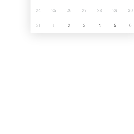
24
25
26
27
28
29
30
31
1
2
3
4
5
6