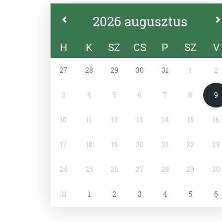
2026 augusztus
H
K
SZ
CS
P
SZ
V
27
28
29
30
31
1
2
3
4
5
6
7
8
9
10
11
12
13
14
15
16
17
18
19
20
21
22
23
24
25
26
27
28
29
30
31
1
2
3
4
5
6