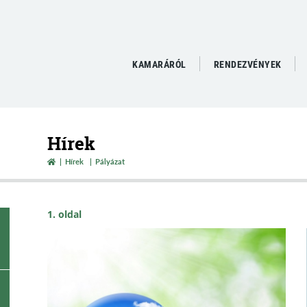
KAMARÁRÓL
RENDEZVÉNYEK
Hírek
Hírek
Pályázat
1. oldal