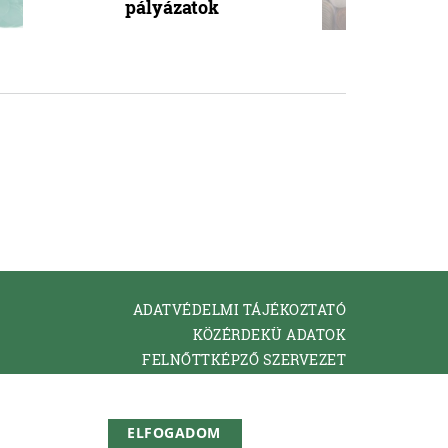
pályázatok
ADATVÉDELMI TÁJÉKOZTATÓ
KÖZÉRDEKÜ ADATOK
FELNŐTTKÉPZŐ SZERVEZET
KAPCSOLAT
ELFOGADOM