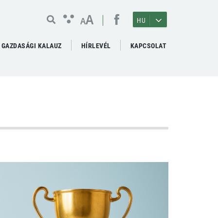
A
A
HU
GAZDASÁGI KALAUZ
HÍRLEVÉL
KAPCSOLAT