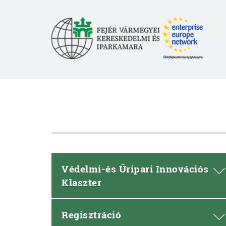
Védelmi-és Űripari Innovációs
Klaszter
Regisztráció