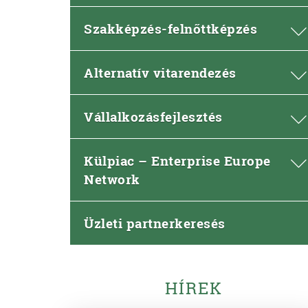
Szakképzés-felnőttképzés
Alternatív vitarendezés
Vállalkozásfejlesztés
Külpiac – Enterprise Europe
Network
Üzleti partnerkeresés
HÍREK