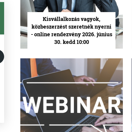
Kisvállalkozás vagyok,
közbeszerzést szeretnék nyerni
- online rendezvény 2026. június
30. kedd 10:00