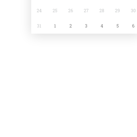
24
25
26
27
28
29
30
31
1
2
3
4
5
6