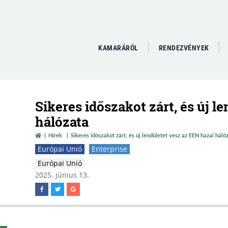
KAMARÁRÓL
RENDEZVÉNYEK
Sikeres időszakot zárt, és új l
hálózata
Hírek
Sikeres időszakot zárt, és új lendületet vesz az EEN hazai háló
Európai Unió
Enterprise
Európai Unió
2025. június 13.