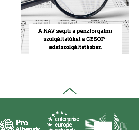
A NAV segíti a pénzforgalmi
szolgáltatókat a CESOP-
adatszolgáltatásban