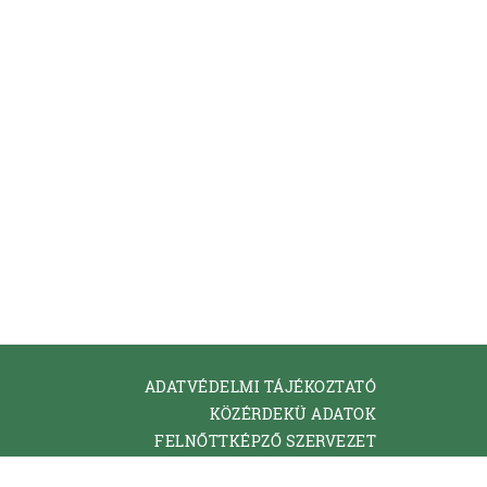
ADATVÉDELMI TÁJÉKOZTATÓ
KÖZÉRDEKÜ ADATOK
FELNŐTTKÉPZŐ SZERVEZET
KAPCSOLAT