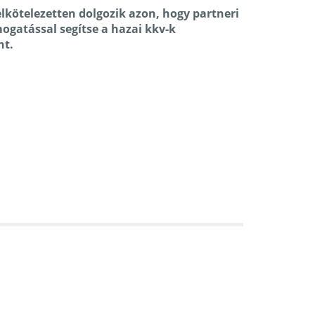
lkötelezetten dolgozik azon, hogy partneri
ogatással segítse a hazai kkv-k
nt.