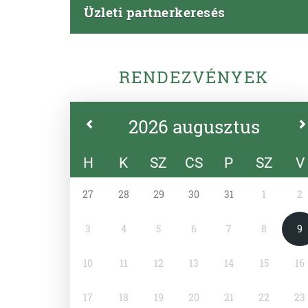
Üzleti partnerkeresés
RENDEZVÉNYEK
2026 augusztus
H
K
SZ
CS
P
SZ
V
27
28
29
30
31
1
2
3
4
5
6
7
8
9
10
11
12
13
14
15
16
17
18
19
20
21
22
23