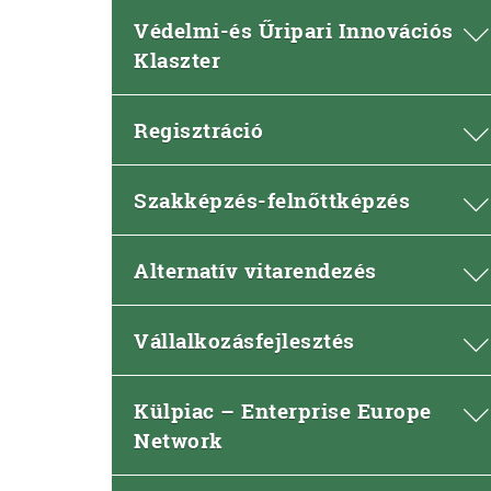
Védelmi-és Űripari Innovációs
Klaszter
Regisztráció
Szakképzés-felnőttképzés
Alternatív vitarendezés
Vállalkozásfejlesztés
Külpiac – Enterprise Europe
Network