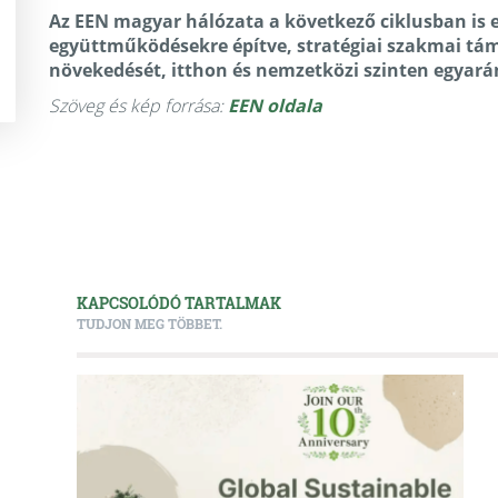
Az EEN magyar hálózata a következő ciklusban is e
együttműködésekre építve, stratégiai szakmai tám
növekedését, itthon és nemzetközi szinten egyará
Szöveg és kép forrása:
EEN oldala
KAPCSOLÓDÓ TARTALMAK
TUDJON MEG TÖBBET.