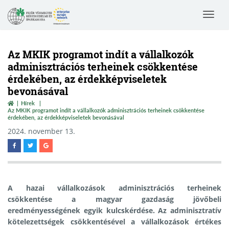
Toggle
navigat
Az MKIK programot indít a vállalkozók
adminisztrációs terheinek csökkentése
érdekében, az érdekképviseletek
bevonásával
Hírek
Az MKIK programot indít a vállalkozók adminisztrációs terheinek csökkentése
érdekében, az érdekképviseletek bevonásával
2024. november 13.
A hazai vállalkozások adminisztrációs terheinek
csökkentése a magyar gazdaság jövőbeli
eredményességének egyik kulcskérdése. Az adminisztratív
kötelezettségek csökkentésével a vállalkozások értékes