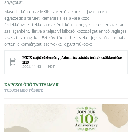
anyagokat.
Második körben az MKIK szakértői a konkrét javaslatokat
egyeztetik a területi kamarákkal és a vállalkozói
érdekképviseletekkel annak érdekében, hogy ki lehessen alakítani
szakáganként, illetve a teljes vállalkozói közösséget érintő végleges
javaslatcsomagokat. Ezt követően lehet ezeket jogszabályi formába
önteni a kormányzati szervekkel együttműködve.
MKIK sajtóközlemény_Adminisztrációs terhek csökkentése
1113
2024-11-13
PDF
KAPCSOLÓDÓ TARTALMAK
TUDJON MEG TÖBBET.