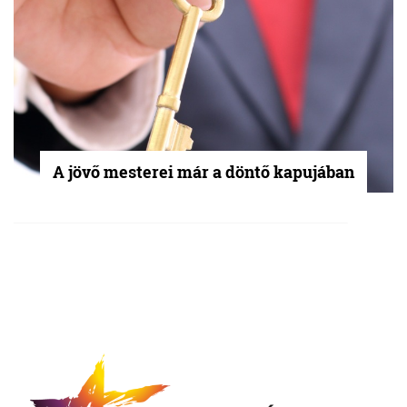
A jövő mesterei már a döntő kapujában