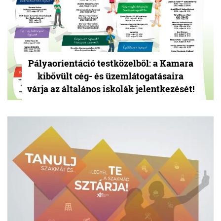
Pályaorientáció testközelből: a Kamara
kibővült cég- és üzemlátogatásaira
várja az általános iskolák jelentkezését!