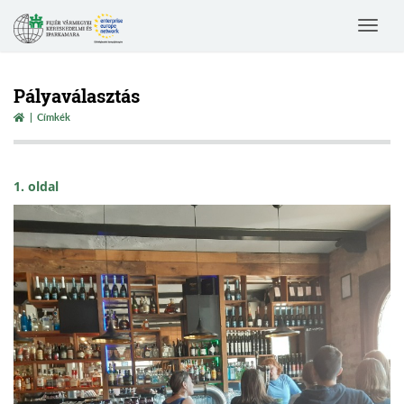
Toggle
navigat
Pályaválasztás
Címkék
1. oldal