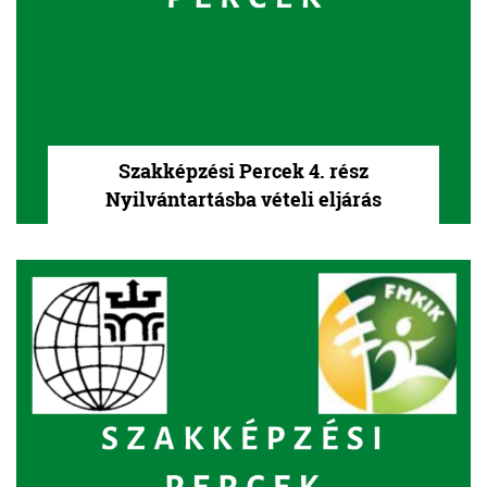
Szakképzési Percek 4. rész
Nyilvántartásba vételi eljárás