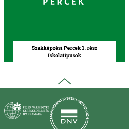
Szakképzési Percek 1. rész
Iskolatípusok