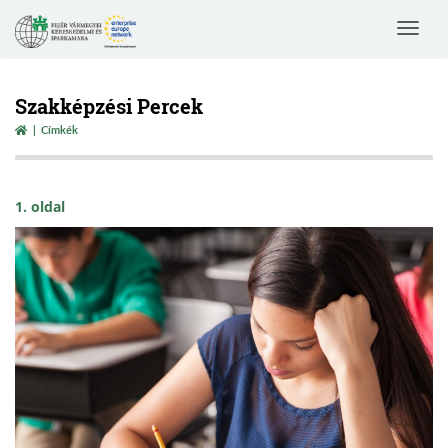
Toggle
navigat
Szakképzési Percek
Címkék
1. oldal