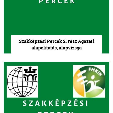
Szakképzési Percek 2. rész Ágazati
alapoktatás, alapvizsga