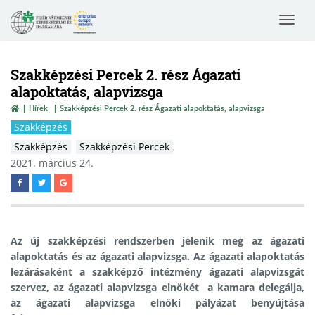
Toggle
navigat
Szakképzési Percek 2. rész Ágazati
alapoktatás, alapvizsga
Hírek
Szakképzési Percek 2. rész Ágazati alapoktatás, alapvizsga
Szakképzés
Szakképzés
Szakképzési Percek
2021. március 24.
Az új szakképzési rendszerben jelenik meg az ágazati
alapoktatás és az ágazati alapvizsga. Az ágazati alapoktatás
lezárásaként a szakképző intézmény ágazati alapvizsgát
szervez, az ágazati alapvizsga elnökét a kamara delegálja,
az ágazati alapvizsga elnöki pályázat benyújtása