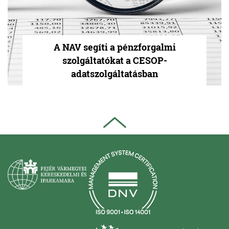
A NAV segíti a pénzforgalmi
szolgáltatókat a CESOP-
adatszolgáltatásban