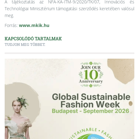
A tájékoztatás az NFA-KA-ITM-9/2020/TK/07, Innovációs és
Technológiai Minisztérium támogatási szerződés keretében valósul
meg.
Forrás:
www.mkik.hu
KAPCSOLÓDÓ TARTALMAK
TUDJON MEG TÖBBET.