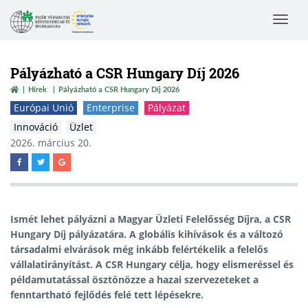
Toggle
navigat
Pályázható a CSR Hungary Díj 2026
Hírek
Pályázható a CSR Hungary Díj 2026
Európai Unió
Enterprise
Pályázat
Innováció
Üzlet
2026. március 20.
Ismét lehet pályázni a Magyar Üzleti Felelősség Díjra, a CSR
Hungary Díj pályázatára. A globális kihívások és a változó
társadalmi elvárások még inkább felértékelik a felelős
vállalatirányítást. A CSR Hungary célja, hogy elismeréssel és
példamutatással ösztönözze a hazai szervezeteket a
fenntartható fejlődés felé tett lépésekre.