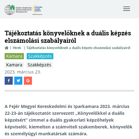
Toggle
navigat
Tájékoztatás könyvelőknek a duális képzés
elszámolási szabályairól
Hírek
Tájékoztatás könyvelőknek a duális képzés elszámolási szabályairól
Kamara
Szakképzés
Kamara
Szakképzés
2023. március 23.
A Fejér Megyei Kereskedelmi és Iparkamara 2023. március
22-23-án tájékoztatót szervezett „Könyvelőkkel a duális
képzésért” címmel a duális gyakorlati képzőhelyek
képviselői, kiemelten a számviteli szakemberek, könyvelők
és személyügyi munkatársak számára.