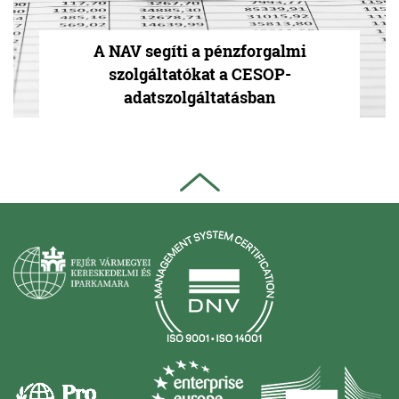
A NAV segíti a pénzforgalmi
szolgáltatókat a CESOP-
adatszolgáltatásban