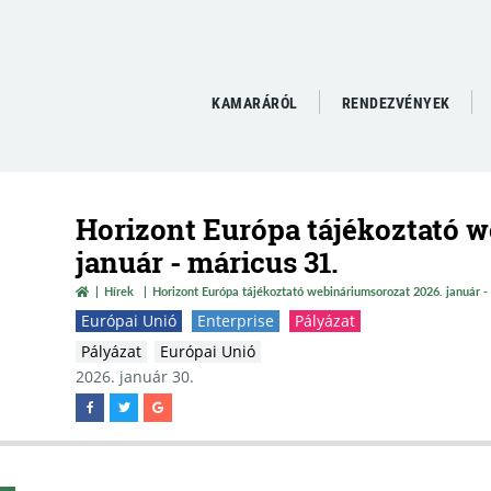
KAMARÁRÓL
RENDEZVÉNYEK
Horizont Európa tájékoztató w
január - máricus 31.
Hírek
Horizont Európa tájékoztató webináriumsorozat 2026. január -
Európai Unió
Enterprise
Pályázat
Pályázat
Európai Unió
2026. január 30.