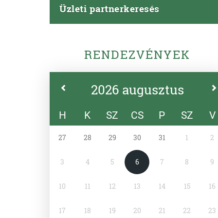
Üzleti partnerkeresés
RENDEZVÉNYEK
2026 augusztus
H
K
SZ
CS
P
SZ
V
27
28
29
30
31
1
2
3
4
5
6
7
8
9
10
11
12
13
14
15
16
17
18
19
20
21
22
23