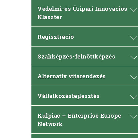
Védelmi-és Űripari Innovációs
Klaszter
Regisztráció
Szakképzés-felnőttképzés
Alternatív vitarendezés
Vállalkozásfejlesztés
Külpiac – Enterprise Europe
Network