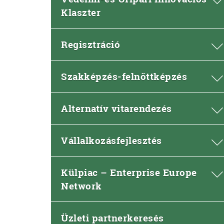
Klaszter
Regisztráció
Szakképzés-felnőttképzés
Alternatív vitarendezés
Vállalkozásfejlesztés
Külpiac – Enterprise Europe
Network
Üzleti partnerkeresés