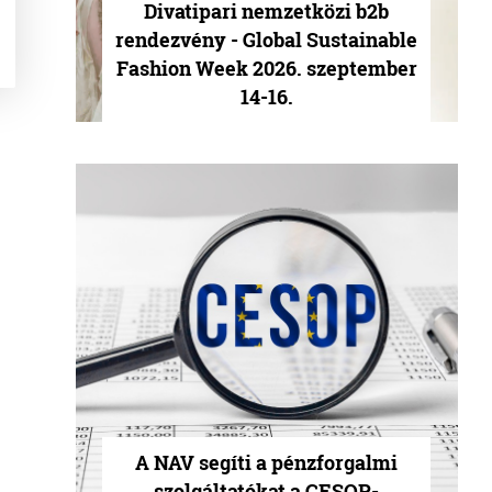
Divatipari nemzetközi b2b
rendezvény - Global Sustainable
Fashion Week 2026. szeptember
14-16.
A NAV segíti a pénzforgalmi
szolgáltatókat a CESOP-