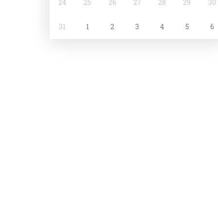
24
25
26
27
28
29
30
31
1
2
3
4
5
6