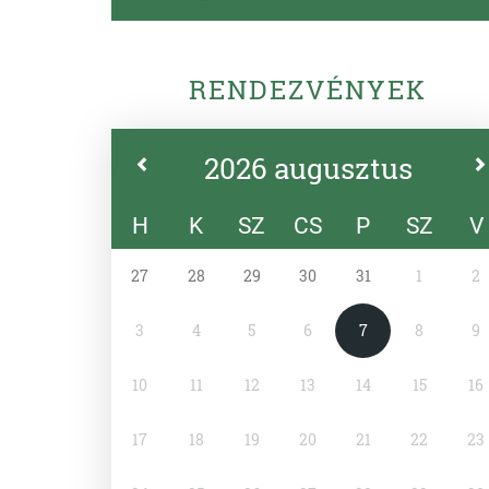
RENDEZVÉNYEK
2026 augusztus
H
K
SZ
CS
P
SZ
V
27
28
29
30
31
1
2
3
4
5
6
7
8
9
10
11
12
13
14
15
16
17
18
19
20
21
22
23