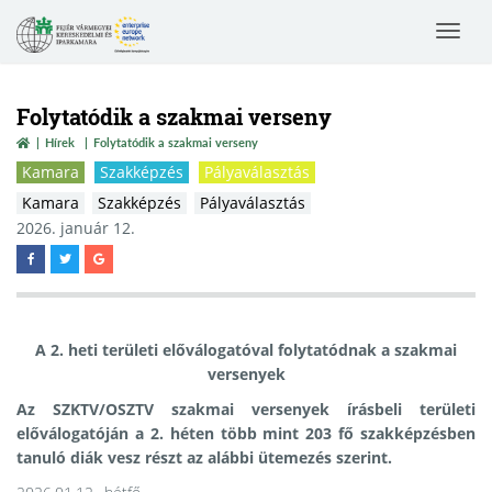
Toggle
navigat
Folytatódik a szakmai verseny
Hírek
Folytatódik a szakmai verseny
Kamara
Szakképzés
Pályaválasztás
Kamara
Szakképzés
Pályaválasztás
2026. január 12.
A 2. heti területi előválogatóval folytatódnak a szakmai
versenyek
Az SZKTV/OSZTV szakmai versenyek írásbeli területi
előválogatóján a 2. héten több mint 203 fő szakképzésben
tanuló diák vesz részt az alábbi ütemezés szerint.