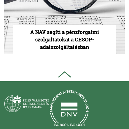
A NAV segíti a pénzforgalmi
szolgáltatókat a CESOP-
adatszolgáltatásban